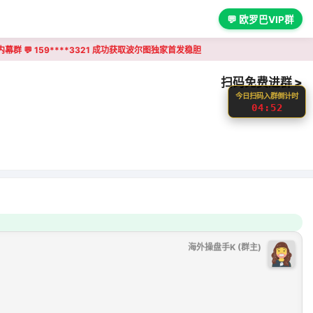
💬 欧罗巴VIP群
59****3321 成功获取波尔图独家首发稳胆
扫码免费进群 >
今日扫码入群倒计时
04:51
海外操盘手K (群主)