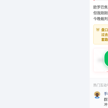
欧罗巴焦
但我刚刚
今晚裁判
🚨
盘口
过去
套路
绝密
热门互动
手
群
冲