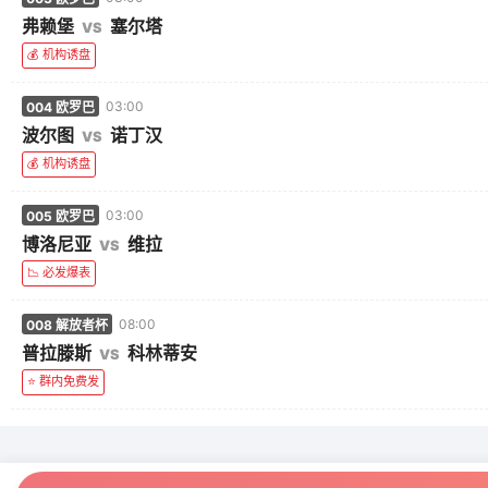
弗赖堡
塞尔塔
VS
💰 机构诱盘
03:00
004 欧罗巴
波尔图
诺丁汉
VS
💰 机构诱盘
03:00
005 欧罗巴
博洛尼亚
维拉
VS
📉 必发爆表
08:00
008 解放者杯
普拉滕斯
科林蒂安
VS
⭐ 群内免费发