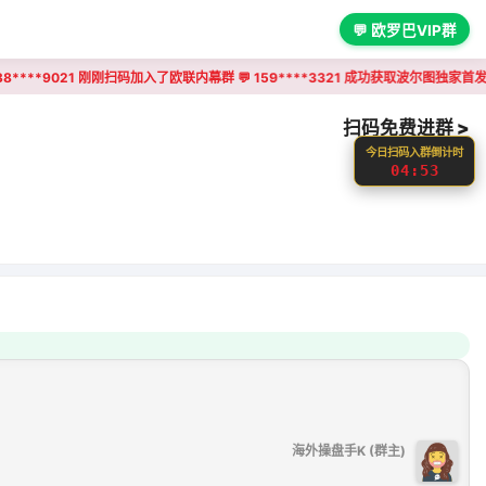
💬 欧罗巴VIP群
21 刚刚扫码加入了欧联内幕群 💬 159****3321 成功获取波尔图独家首发稳胆
扫码免费进群 >
今日扫码入群倒计时
04:53
海外操盘手K (群主)