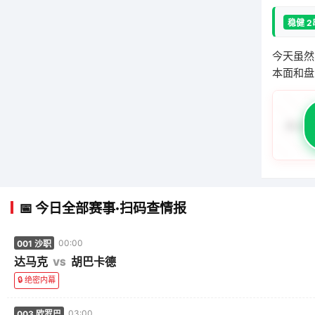
稳健 2
今天虽然
本面和盘
组合方
📅 今日全部赛事·扫码查情报
00:00
001 沙职
达马克
胡巴卡德
VS
🔒 绝密内幕
03:00
003 欧罗巴