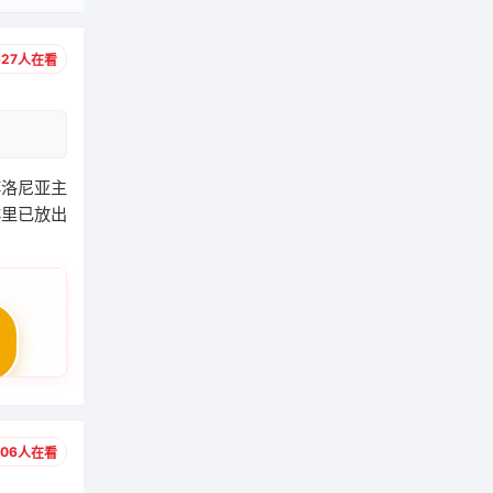
627
人在看
博洛尼亚主
群里已放出
06
人在看