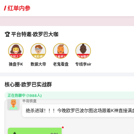
红单内参
🏆 平台特邀·欧罗巴大咖
欧冠之王
AI高阶模型
解放者杯2串1
欧洲情报
操盘手K
数据大帝
老鬼看盘
专线李sir
核心圈·欧罗巴实战群
半岛铁盒
正在热聊中 (1988人)
绝杀进球！！！今晚欧罗巴波尔图这场跟着K神直接满
🔊
60"