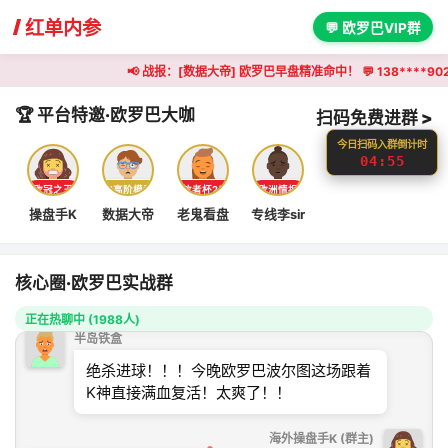
红单内参
💬 欧罗巴VIP群
📢 战报：[数据大帝] 欧罗巴早盘精准命中！ 💬 138****902
🏆 平台特邀·欧罗巴大咖
扫码免费进群 >
今日扫码入群倒计时
04:54
欧冠之王
AI高阶模型
解放者杯2串1
欧洲情报
操盘手K
数据大帝
老鬼看盘
专线李sir
核心圈·欧罗巴实战群
正在热聊中 (1988人)
半岛铁盒
绝杀进球！！！今晚欧罗巴波尔图这场跟着
K神直接满血复活！太爽了！！
海外操盘手K (群主)