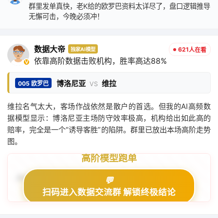
群里发单真快，老K给的欧罗巴资料太详尽了，盘口逻辑推导
无懈可击，今晚必须冲！
数据大帝
618
独家AI模型
人在看
依靠高阶数据击败机构，胜率高达88%
V
博洛尼亚
维拉
005 欧罗巴
VS
维拉名气太大，客场作战依然是散户的首选。但我的AI高频数
据模型显示：博洛尼亚主场防守效率极高，机构给出如此高的
赔率，完全是一个“诱导客胜”的陷阱。群里已放出本场高阶走势
图。
高阶模型跑单
绝密方向：博洛尼亚主场不败！单博平局！
💬
扫码进入数据交流群 解锁终极结论