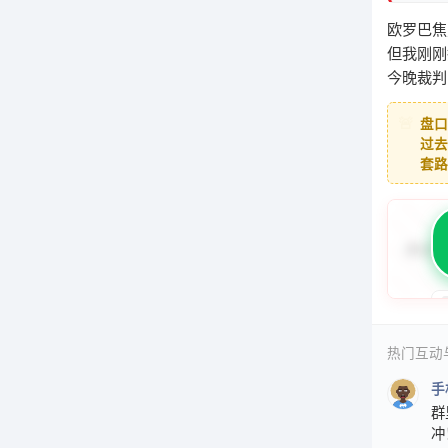
欧罗巴焦
但我刚刚
今晚裁判
🚨
盘口
过去
套路
绝密
热门互动
手
群
冲