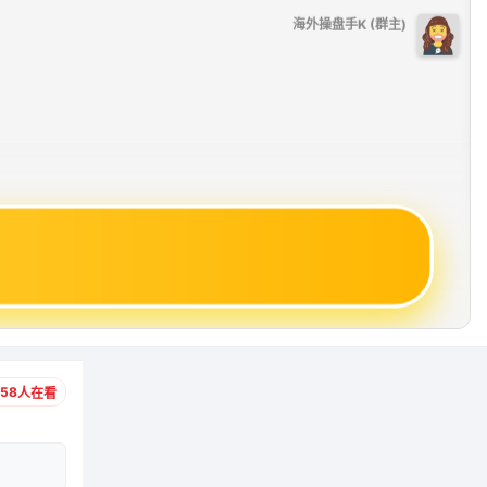
55
人在看