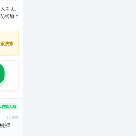
涌入主队。
血防线加上
庄家洗筹
额
 人扫码入群
3分钟前
晚必须