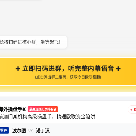
长按扫码进核心群，坐等起飞！
➕ 立即扫码进群，听完整内幕语音 ➕
(点击弹出群二维码，获取今日欧联稳胆)
海外操盘手K
8
最高连红纪录持有者
前澳门某机构高级操盘手，精通欧联资金陷阱
波尔图
诺丁汉
欧罗巴
VS