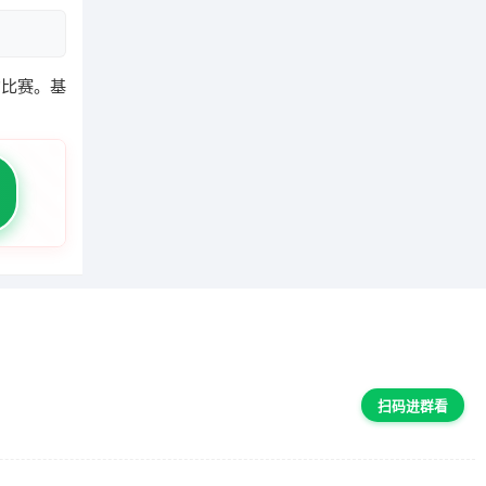
的比赛。基
扫码进群看