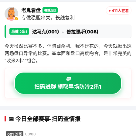
老鬼看盘
411
稳健连红
人在看
专做稳胆串关，长线复利
V
达马克(001)
普拉滕斯(008)
稳健 2串1
+
今天虽然比赛不多，但暗藏杀机。我不玩花的，今天就揪出这
两场盘口异常的比赛。基本面和盘口高度吻合，是非常完美的
“收米2串1”组合。
💬
组合方案：001受让胜 + 008受让胜
扫码进群 领取早场防冷2串1
📅 今日全部赛事·扫码查情报
00:00
001 沙职