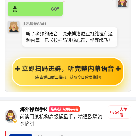
🔊
60"
手机尾号8841
听了老师的语音，原来博洛尼亚打维拉有这
种内幕！已长按扫码进核心群，坐等起飞！
➕ 立即扫码进群，听完整内幕语音 ➕
(点击弹出群二维码，获取今日欧联稳胆)
海外操盘手K 正在发送欧罗巴内幕
海外操盘手K
最高连红纪录持有者
人在
854
看
前澳门某机构高级操盘手，精通欧联资
V
金陷阱