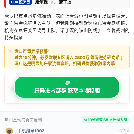
波尔图
诺丁汉
004 欧罗巴
VS
欧罗巴焦点战暗流涌动！表面上看波尔图坐镇主场优势极大，
散户资金疯狂涌入主队。但我刚刚接到欧洲核心资金网线报，
机构在疯狂变盘诱导主队。诺丁汉的铁血防线加上今晚裁判的
特殊指派...
🚨
盘口严重异常预警：
过去15分钟，必发欧联专区涌入 2800万 筹码逆势砸向诺丁
汉！这是明显的庄家洗筹套路，扫码进群获取独家内幕！
限时免费公开
💬
绝密方向：直接打穿盘口，单博客胜！
扫码进内部群 获取本场稳胆
群满200人自动关闭入群通道
仅剩
12
个名额
热门互动与真实反馈
近10分钟有 68 人扫码入群
3分钟前
手机尾号1992