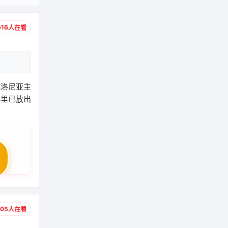
616
人在看
博洛尼亚主
群里已放出
05
人在看