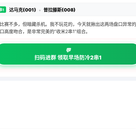
达马克(001)
普拉滕斯(008)
串1
+
比赛不多，但暗藏杀机。我不玩花的，今天就揪出这两场盘口异常
口高度吻合，是非常完美的“收米2串1”组合。
💬
案：001受让胜 + 008受让胜
扫码进群 领取早场防冷2串1