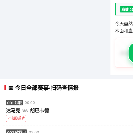
稳健 2
今天虽然
本面和盘
组合方
📅 今日全部赛事·扫码查情报
00:00
001 沙职
达马克
胡巴卡德
VS
📈 指数反转
03:00
003 欧罗巴