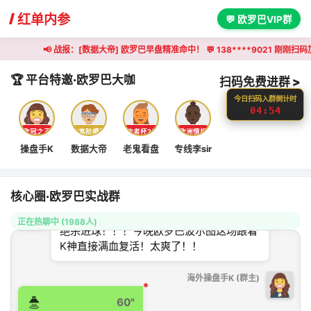
红单内参
💬 欧罗巴VIP群
📢 战报：[数据大帝] 欧罗巴早盘精准命中！ 💬 138****9021 刚刚扫码加
🏆 平台特邀·欧罗巴大咖
扫码免费进群 >
今日扫码入群倒计时
04:53
欧冠之王
AI高阶模型
解放者杯2串1
欧洲情报
操盘手K
数据大帝
老鬼看盘
专线李sir
核心圈·欧罗巴实战群
半岛铁盒
绝杀进球！！！今晚欧罗巴波尔图这场跟着
正在热聊中 (1988人)
K神直接满血复活！太爽了！！
海外操盘手K (群主)
🔊
60"