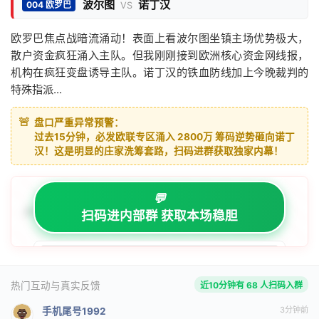
波尔图
诺丁汉
004 欧罗巴
VS
欧罗巴焦点战暗流涌动！表面上看波尔图坐镇主场优势极大，
散户资金疯狂涌入主队。但我刚刚接到欧洲核心资金网线报，
机构在疯狂变盘诱导主队。诺丁汉的铁血防线加上今晚裁判的
特殊指派...
🚨
盘口严重异常预警：
过去15分钟，必发欧联专区涌入 2800万 筹码逆势砸向诺丁
汉！这是明显的庄家洗筹套路，扫码进群获取独家内幕！
限时免费公开
💬
绝密方向：直接打穿盘口，单博客胜！
扫码进内部群 获取本场稳胆
群满200人自动关闭入群通道
仅剩
12
个名额
热门互动与真实反馈
近10分钟有 68 人扫码入群
3分钟前
手机尾号1992