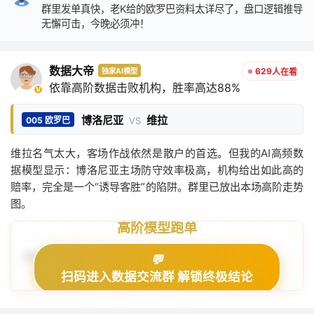
群里发单真快，老K给的欧罗巴资料太详尽了，盘口逻辑推导
无懈可击，今晚必须冲！
数据大帝
629
独家AI模型
人在看
依靠高阶数据击败机构，胜率高达88%
V
博洛尼亚
维拉
005 欧罗巴
VS
维拉名气太大，客场作战依然是散户的首选。但我的AI高频数
据模型显示：博洛尼亚主场防守效率极高，机构给出如此高的
赔率，完全是一个“诱导客胜”的陷阱。群里已放出本场高阶走势
图。
高阶模型跑单
绝密方向：博洛尼亚主场不败！单博平局！
💬
扫码进入数据交流群 解锁终极结论