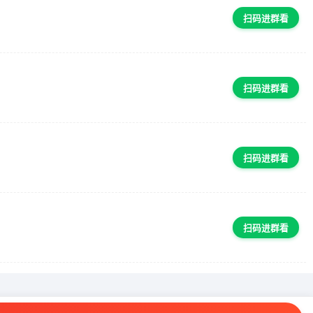
扫码进群看
扫码进群看
扫码进群看
扫码进群看