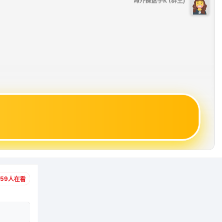
59
人在看