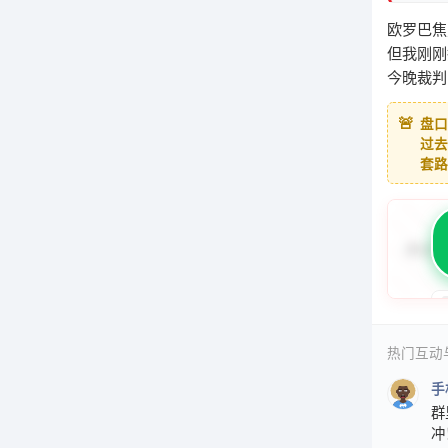
欧罗巴焦
但我刚刚
今晚裁判
🚨
盘口
过去
套路
绝密
热门互动
手
群
冲