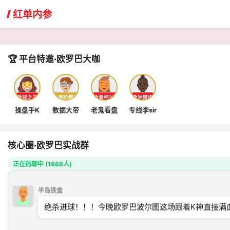
红单内参
🏆 平台特邀·欧罗巴大咖
欧冠之王
AI高阶模型
解放者杯2串1
欧洲情报
操盘手K
数据大帝
老鬼看盘
专线李sir
核心圈·欧罗巴实战群
正在热聊中 (1988人)
半岛铁盒
绝杀进球！！！今晚欧罗巴波尔图这场跟着K神直接满