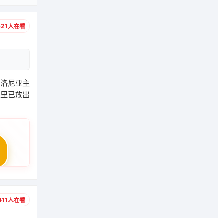
621
人在看
博洛尼亚主
群里已放出
411
人在看