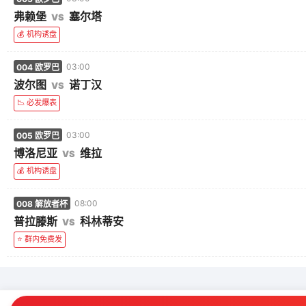
弗赖堡
塞尔塔
VS
💰 机构诱盘
03:00
004 欧罗巴
波尔图
诺丁汉
VS
📉 必发爆表
03:00
005 欧罗巴
博洛尼亚
维拉
VS
💰 机构诱盘
08:00
008 解放者杯
普拉滕斯
科林蒂安
VS
⭐ 群内免费发