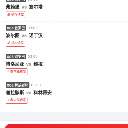
弗赖堡
塞尔塔
VS
💰 机构诱盘
03:00
004 欧罗巴
波尔图
诺丁汉
VS
💰 机构诱盘
03:00
005 欧罗巴
博洛尼亚
维拉
VS
⭐ 群内免费发
08:00
008 解放者杯
普拉滕斯
科林蒂安
VS
⭐ 群内免费发