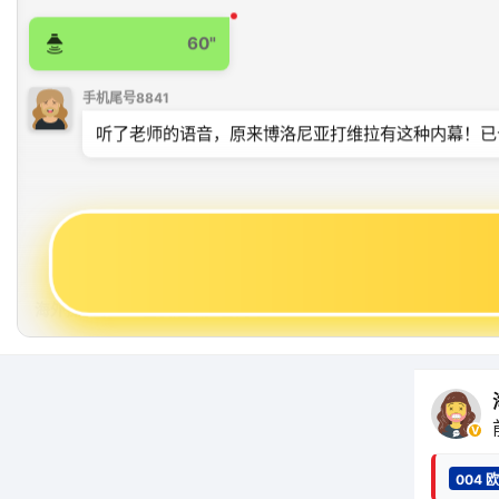
🔊
60"
手机尾号8841
听了老师的语音，原来博洛尼亚打维拉有这种内幕！已
海外操盘手K 正在发送欧罗巴内幕
V
004 