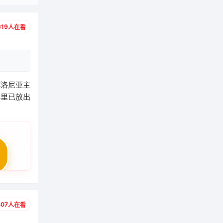
621
人在看
博洛尼亚主
群里已放出
417
人在看