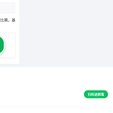
的比赛。基
扫码进群看