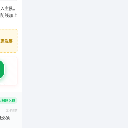
涌入主队。
血防线加上
庄家洗筹
额
 人扫码入群
3分钟前
晚必须