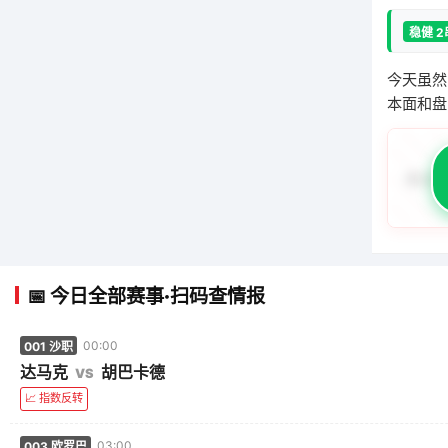
稳健 2
今天虽然
本面和盘
组合方
📅 今日全部赛事·扫码查情报
00:00
001 沙职
达马克
胡巴卡德
VS
📈 指数反转
03:00
003 欧罗巴