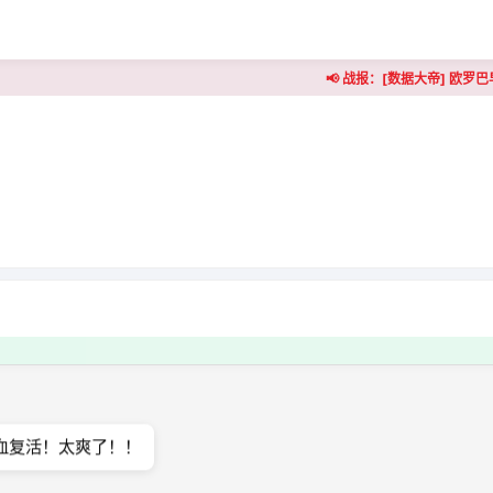
📢 战报：[数据大帝] 欧罗巴早盘精准命中！ 
血复活！太爽了！！