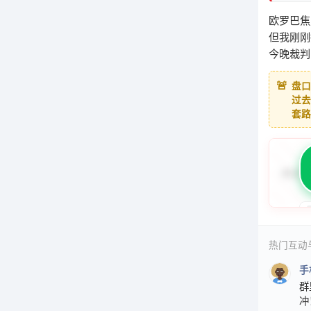
欧罗巴焦
但我刚刚
今晚裁判
🚨
盘口
过去
套路
绝密
热门互动
手
群
冲