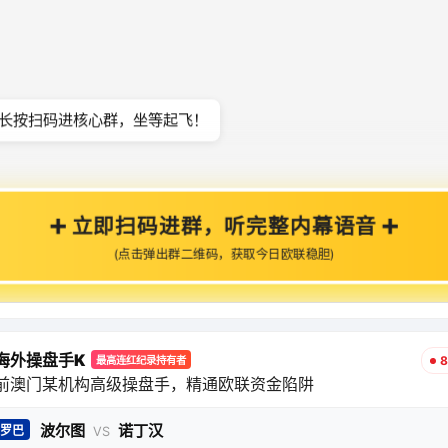
长按扫码进核心群，坐等起飞！
➕ 立即扫码进群，听完整内幕语音 ➕
(点击弹出群二维码，获取今日欧联稳胆)
海外操盘手K
8
最高连红纪录持有者
前澳门某机构高级操盘手，精通欧联资金陷阱
波尔图
诺丁汉
欧罗巴
VS